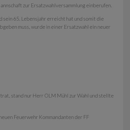
annschaft zur Ersatzwahlversammlung einberufen.
sein 65. Lebensjahr erreicht hat und somit die
geben muss, wurde in einer Ersatzwahl ein neuer
trat, stand nur Herr OLM Mühl zur Wahl und stellte
m neuen Feuerwehr Kommandanten der FF