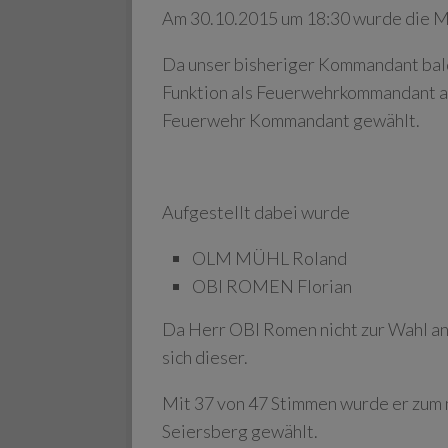
Am 30.10.2015 um 18:30 wurde die M
Da unser bisheriger Kommandant bald 
Funktion als Feuerwehrkommandant ab
Feuerwehr Kommandant gewählt.
Aufgestellt dabei wurde
OLM MÜHL Roland
OBI ROMEN Florian
Da Herr OBI Romen nicht zur Wahl an
sich dieser.
Mit 37 von 47 Stimmen wurde er zu
Seiersberg gewählt.