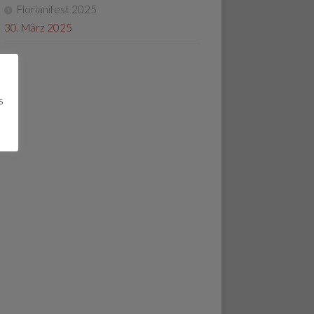
Florianifest 2025
30. März 2025
s