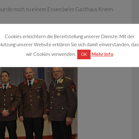
urde noch zu einem Essen beim Gasthaus Krenn
Cookies erleichtern die Bereitstellung unserer Dienste. Mit der
Nutzung unserer Website erklären Sie sich damit einverstanden, das
wir Cookies verwenden.
Mehr Info
OK