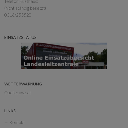
Telefon Rüsthaus:
(nicht ständig besetzt)
0316/255520
EINSATZSTATUS
WETTERWARNUNG
Quelle: uwz.at
LINKS
Kontakt