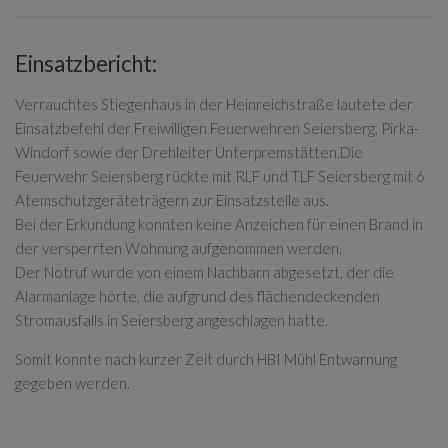
Einsatzbericht:
Verrauchtes Stiegenhaus in der Heinreichstraße lautete der
Einsatzbefehl der Freiwilligen Feuerwehren Seiersberg, Pirka-
Windorf sowie der Drehleiter Unterpremstätten.
Die
Feuerwehr Seiersberg rückte mit RLF und TLF Seiersberg mit 6
Atemschutzgeräteträgern zur Einsatzstelle aus.
Bei der Erkundung konnten keine Anzeichen für einen Brand in
der versperrten Wohnung aufgenommen werden.
Der Notruf wurde von einem Nachbarn abgesetzt, der die
Alarmanlage hörte, die aufgrund des flächendeckenden
Stromausfalls in Seiersberg angeschlagen hatte.
Somit konnte nach kurzer Zeit durch HBI Mühl Entwarnung
gegeben werden.