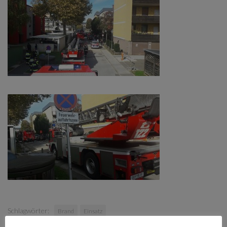
Schlagwörter:
Brand
Einsatz